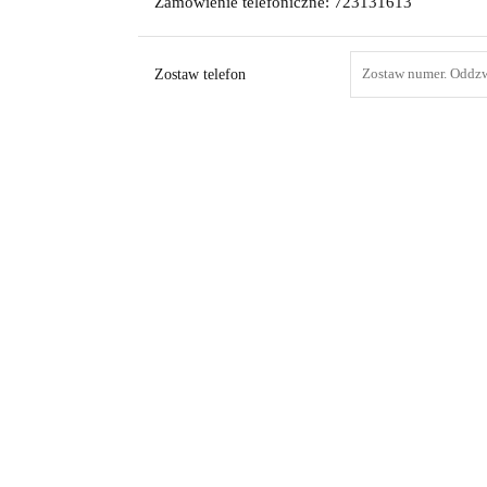
Zamówienie telefoniczne: 723131613
Zostaw telefon