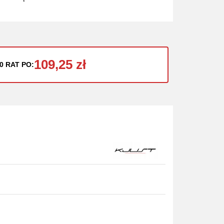
109,25 zł
0 RAT PO: