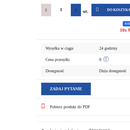
DO KOSZYK
szt.
RA
10x 9
Wysyłka w ciągu
24 godziny
Cena przesyłki
0
Dostępność
Duża dostępność
ZADAJ PYTANIE
Pobierz produkt do PDF