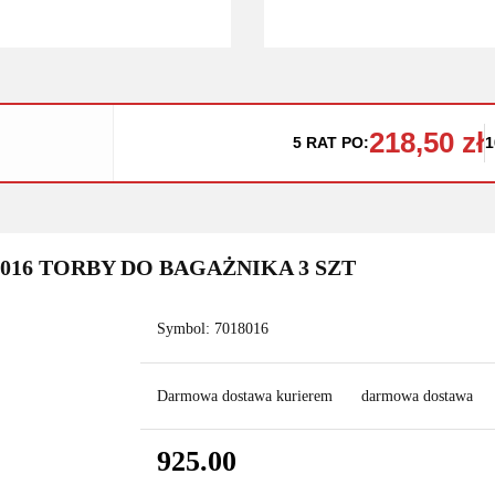
218,50 zł
5 RAT PO:
1
2016 TORBY DO BAGAŻNIKA 3 SZT
Symbol:
7018016
Darmowa dostawa kurierem
darmowa dostawa
925.00