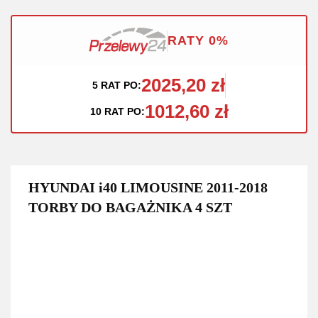
RATY 0%
2025,20 zł
5 RAT PO:
1012,60 zł
10 RAT PO:
HYUNDAI i40 LIMOUSINE 2011-2018
TORBY DO BAGAŻNIKA 4 SZT