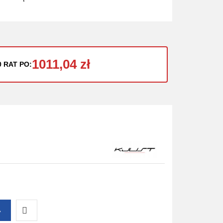
1011,04 zł
0 RAT PO:
A