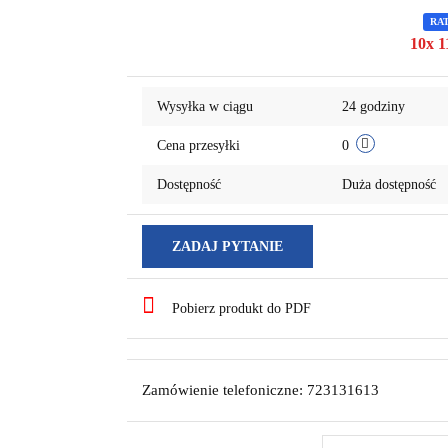
RA
10x 1
Wysyłka w ciągu
24 godziny
Cena przesyłki
0
Dostępność
Duża dostępność
ZADAJ PYTANIE
Pobierz produkt do PDF
Zamówienie telefoniczne: 723131613