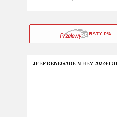
RATY 0%
JEEP RENEGADE MHEV 2022+TO