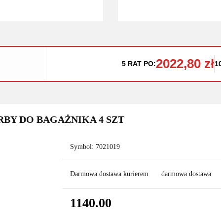
2022,80 zł
5 RAT PO:
1
RBY DO BAGAŻNIKA 4 SZT
Symbol:
7021019
Darmowa dostawa kurierem
darmowa dostawa
1140.00