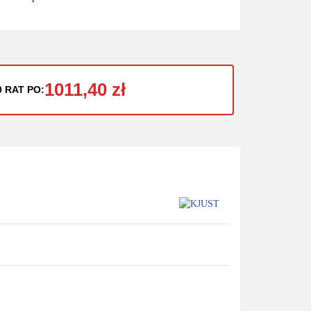
1011,40 zł
0 RAT PO: