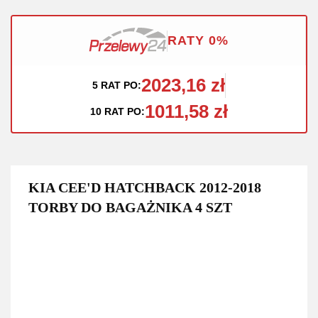
RATY 0%
2023,16 zł
5 RAT PO:
1011,58 zł
10 RAT PO:
KIA CEE'D HATCHBACK 2012-2018
TORBY DO BAGAŻNIKA 4 SZT