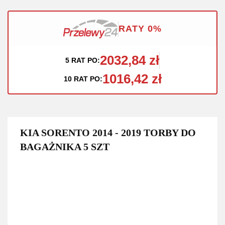
RATY 0%
2032,84 zł
5 RAT PO:
1016,42 zł
10 RAT PO:
KIA SORENTO 2014 - 2019 TORBY DO
BAGAŻNIKA 5 SZT