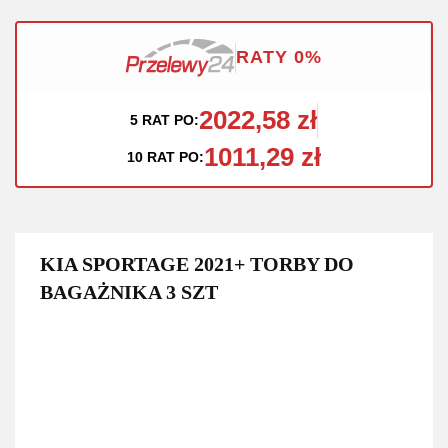
RATY 0%
2022,58 zł
5 RAT PO:
1011,29 zł
10 RAT PO:
KIA SPORTAGE 2021+ TORBY DO
BAGAŻNIKA 3 SZT