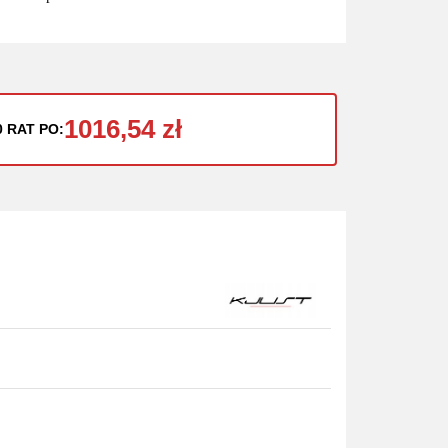
1016,54 zł
0 RAT PO: