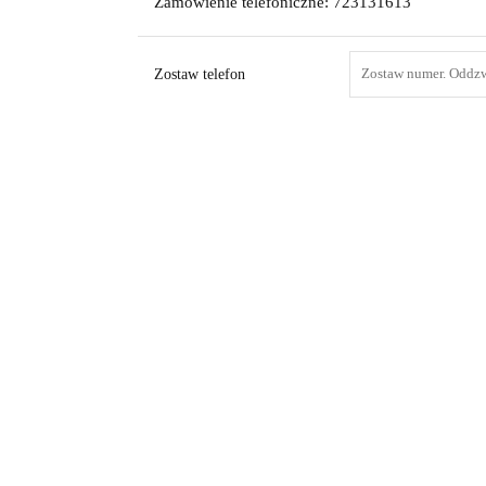
Zamówienie telefoniczne: 723131613
Zostaw telefon