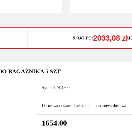
2033,08 zł
5 RAT PO:
1
DO BAGAŻNIKA 5 SZT
Symbol:
7045002
Darmowa dostawa kurierem
darmowa dostawa
1654.00