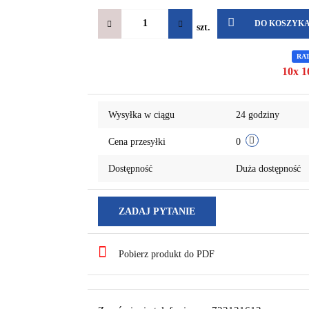
DO KOSZYK
szt.
RA
10x 1
Wysyłka w ciągu
24 godziny
Cena przesyłki
0
Dostępność
Duża dostępność
ZADAJ PYTANIE
Pobierz produkt do PDF