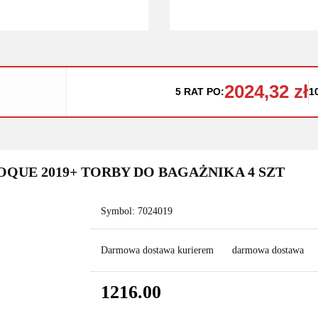
2024,32 zł
5 RAT PO:
1
QUE 2019+ TORBY DO BAGAŻNIKA 4 SZT
Symbol:
7024019
Darmowa dostawa kurierem
darmowa dostawa
1216.00