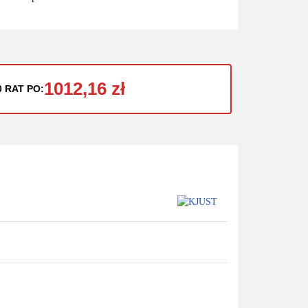
1012,16 zł
0 RAT PO: