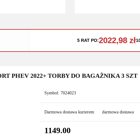
2022,98 zł
5 RAT PO:
1
RT PHEV 2022+ TORBY DO BAGAŻNIKA 3 SZT
Symbol:
7024023
Darmowa dostawa kurierem
darmowa dostawa
1149.00