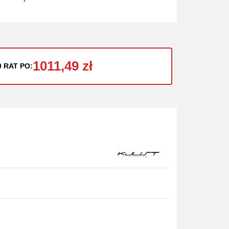
1011,49 zł
0 RAT PO: