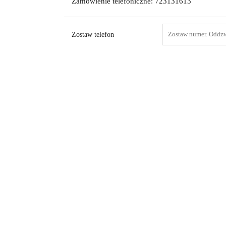
Zamówienie telefoniczne: 723131613
Zostaw telefon