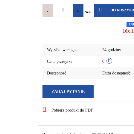
DO KOSZYK
szt.
RA
10x 1
Wysyłka w ciągu
24 godziny
Cena przesyłki
0
Dostępność
Duża dostępność
ZADAJ PYTANIE
Pobierz produkt do PDF