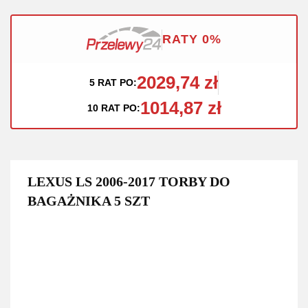
RATY 0%
2029,74 zł
5 RAT PO:
1014,87 zł
10 RAT PO:
LEXUS LS 2006-2017 TORBY DO
BAGAŻNIKA 5 SZT