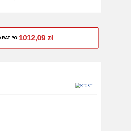
1012,09 zł
0 RAT PO: