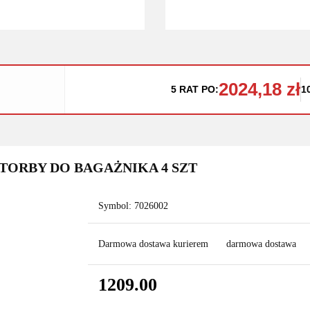
2024,18 zł
5 RAT PO:
1
 TORBY DO BAGAŻNIKA 4 SZT
Symbol:
7026002
Darmowa dostawa kurierem
darmowa dostawa
1209.00