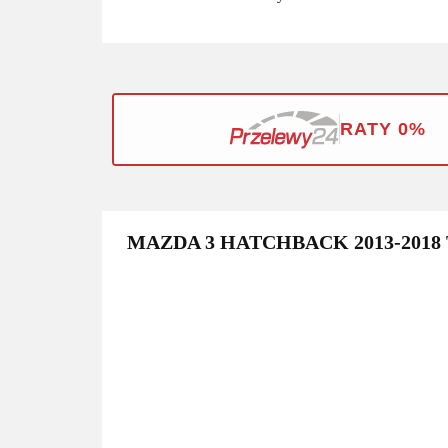
RATY 0%
MAZDA 3 HATCHBACK 2013-2018