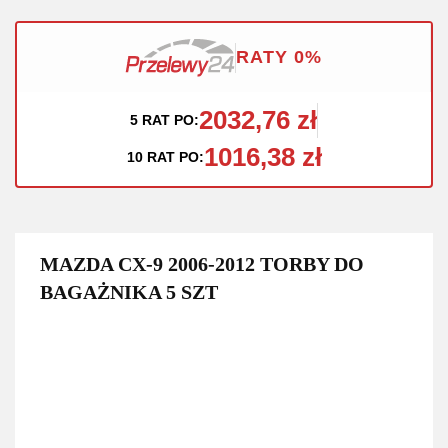
RATY 0%
2032,76 zł
5 RAT PO:
1016,38 zł
10 RAT PO:
MAZDA CX-9 2006-2012 TORBY DO
BAGAŻNIKA 5 SZT