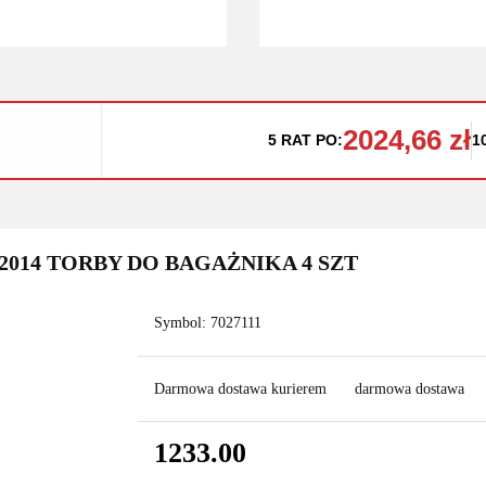
2024,66 zł
5 RAT PO:
1
2014 TORBY DO BAGAŻNIKA 4 SZT
Symbol:
7027111
Darmowa dostawa kurierem
darmowa dostawa
1233.00