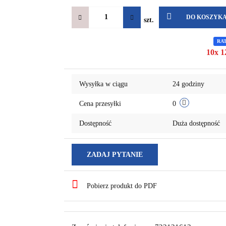
DO KOSZYK
szt.
RA
10x 1
Wysyłka w ciągu
24 godziny
Cena przesyłki
0
Dostępność
Duża dostępność
ZADAJ PYTANIE
Pobierz produkt do PDF