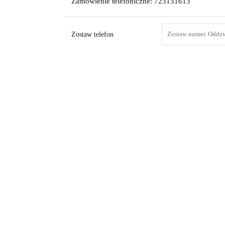
Zamówienie telefoniczne: 723131613
Zostaw telefon