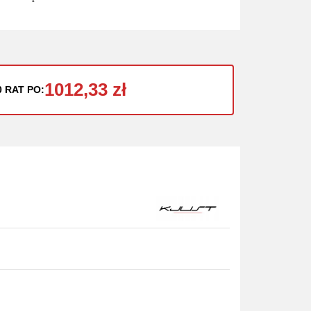
1012,33 zł
0 RAT PO: