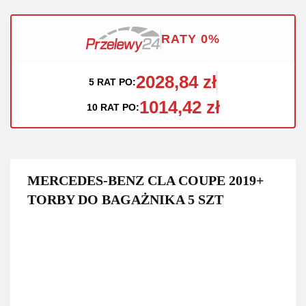
RATY 0%
2028,84 zł
5 RAT PO:
1014,42 zł
10 RAT PO:
MERCEDES-BENZ CLA COUPE 2019+
TORBY DO BAGAŻNIKA 5 SZT