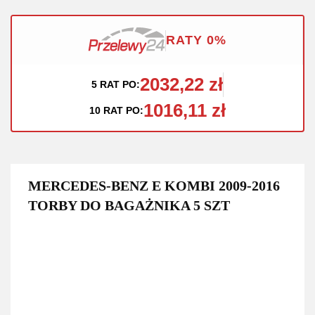
RATY 0%
2032,22 zł
5 RAT PO:
1016,11 zł
10 RAT PO:
MERCEDES-BENZ E KOMBI 2009-2016
TORBY DO BAGAŻNIKA 5 SZT