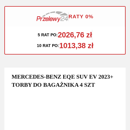
RATY 0%
2026,76 zł
5 RAT PO:
1013,38 zł
10 RAT PO:
MERCEDES-BENZ EQE SUV EV 2023+
TORBY DO BAGAŻNIKA 4 SZT