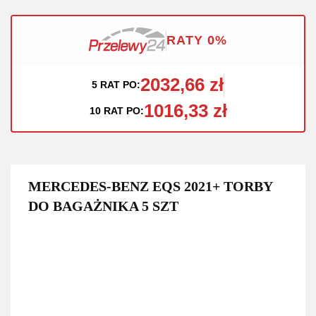
RATY 0%
2032,66 zł
5 RAT PO:
1016,33 zł
10 RAT PO:
MERCEDES-BENZ EQS 2021+ TORBY
DO BAGAŻNIKA 5 SZT