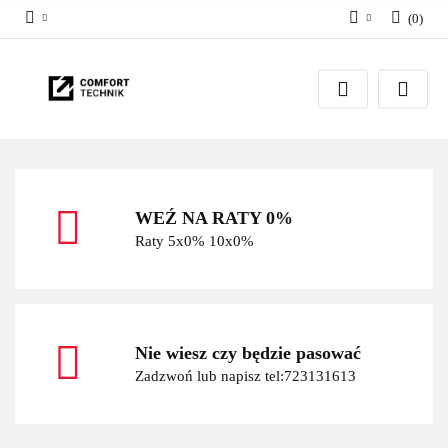
(
0
)
Zaloguj się
Zarejestruj się
Dodaj zgłoszenie
WEŹ NA RATY 0%
Raty 5x0% 10x0%
Nie wiesz czy będzie pasować
Zadzwoń lub napisz tel:723131613