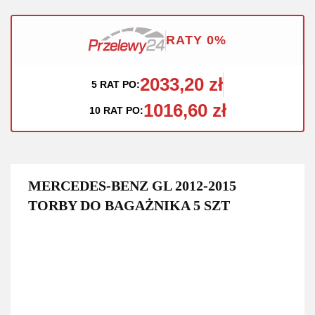
RATY 0%
2033,20 zł
5 RAT PO:
1016,60 zł
10 RAT PO:
MERCEDES-BENZ GL 2012-2015
TORBY DO BAGAŻNIKA 5 SZT