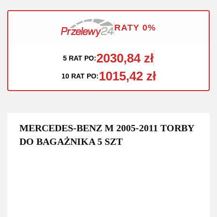
RATY 0%
2030,84 zł
5 RAT PO:
1015,42 zł
10 RAT PO:
MERCEDES-BENZ M 2005-2011 TORBY
DO BAGAŻNIKA 5 SZT