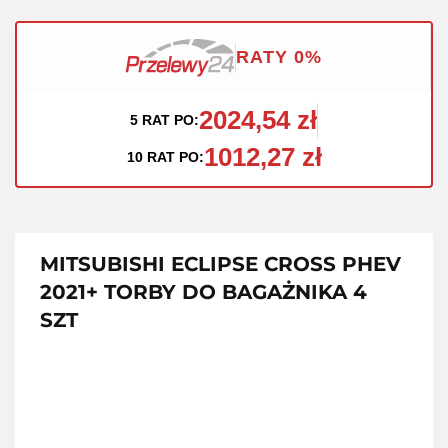
RATY 0%
2024,54 zł
5 RAT PO:
1012,27 zł
10 RAT PO:
MITSUBISHI ECLIPSE CROSS PHEV
2021+ TORBY DO BAGAŻNIKA 4
SZT