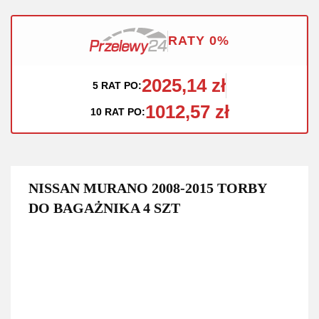
RATY 0%
2025,14 zł
5 RAT PO:
1012,57 zł
10 RAT PO:
NISSAN MURANO 2008-2015 TORBY
DO BAGAŻNIKA 4 SZT