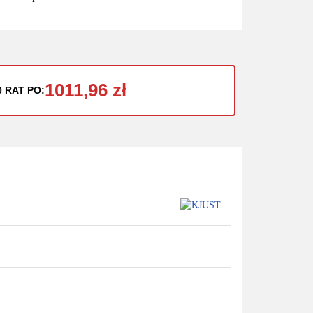
1011,96 zł
0 RAT PO: