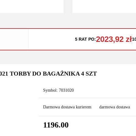
2023,92 zł
5 RAT PO:
1
021 TORBY DO BAGAŻNIKA 4 SZT
Symbol:
7031020
Darmowa dostawa kurierem
darmowa dostawa
1196.00