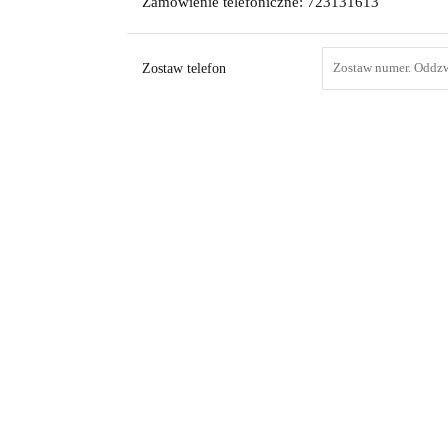
Zamówienie telefoniczne: 723131613
Zostaw telefon