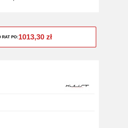
1013,30 zł
0 RAT PO: