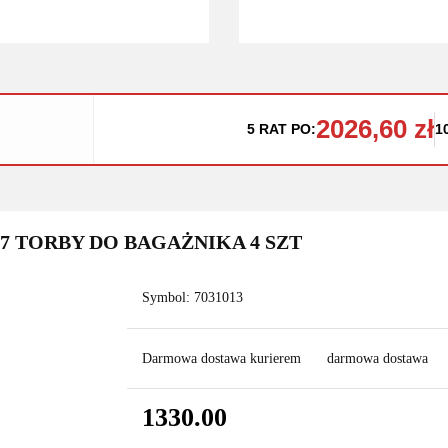
2026,60 zł
5 RAT PO:
1
17 TORBY DO BAGAŻNIKA 4 SZT
Symbol:
7031013
Darmowa dostawa kurierem
darmowa dostawa
1330.00