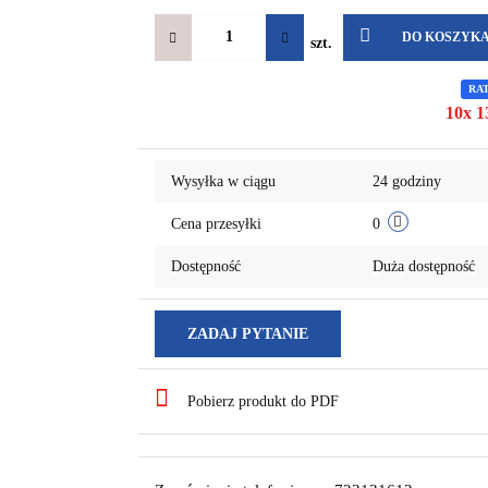
DO KOSZYK
szt.
RA
10x 1
Wysyłka w ciągu
24 godziny
Cena przesyłki
0
Dostępność
Duża dostępność
ZADAJ PYTANIE
Pobierz produkt do PDF