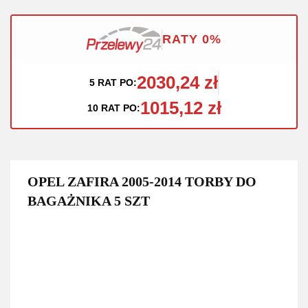
RATY 0%
2030,24 zł
5 RAT PO:
1015,12 zł
10 RAT PO:
OPEL ZAFIRA 2005-2014 TORBY DO
BAGAŻNIKA 5 SZT