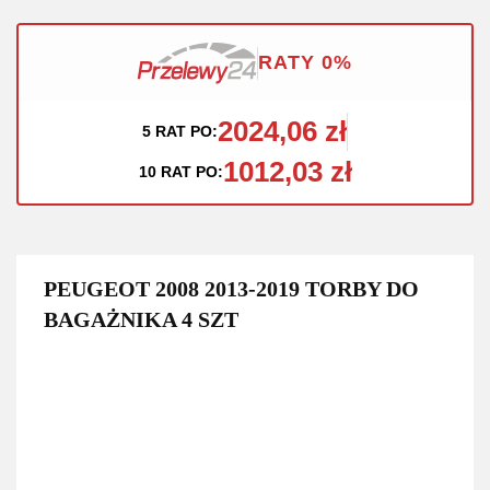
RATY 0%
2024,06 zł
5 RAT PO:
1012,03 zł
10 RAT PO:
PEUGEOT 2008 2013-2019 TORBY DO
BAGAŻNIKA 4 SZT