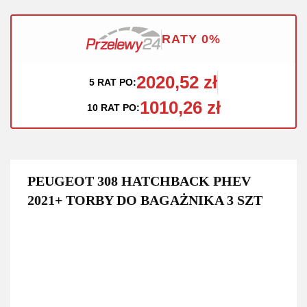
RATY 0%
2020,52 zł
5 RAT PO:
1010,26 zł
10 RAT PO:
PEUGEOT 308 HATCHBACK PHEV
2021+ TORBY DO BAGAŻNIKA 3 SZT