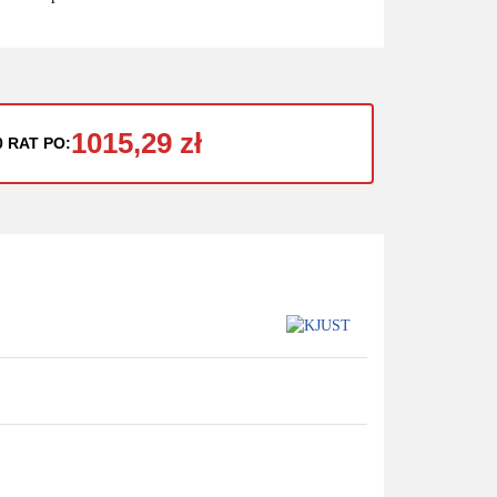
1015,29 zł
0 RAT PO: