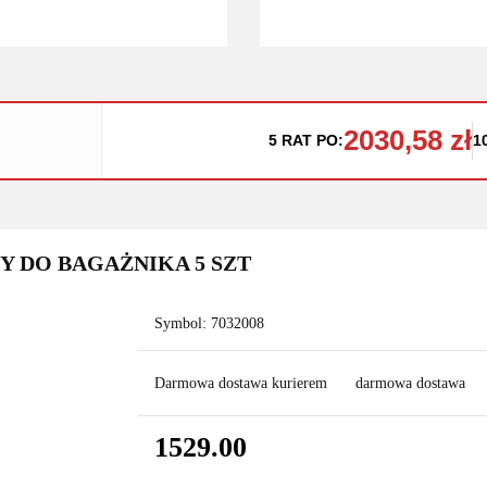
2030,58 zł
5 RAT PO:
1
BY DO BAGAŻNIKA 5 SZT
Symbol:
7032008
Darmowa dostawa kurierem
darmowa dostawa
1529.00