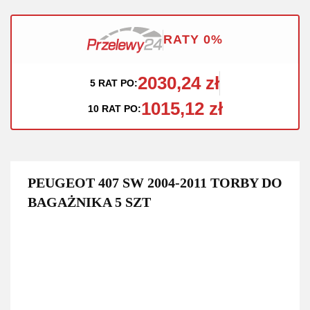
RATY 0%
2030,24 zł
5 RAT PO:
1015,12 zł
10 RAT PO:
PEUGEOT 407 SW 2004-2011 TORBY DO
BAGAŻNIKA 5 SZT