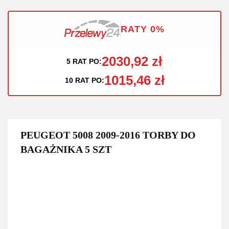
RATY 0%
2030,92 zł
5 RAT PO:
1015,46 zł
10 RAT PO:
PEUGEOT 5008 2009-2016 TORBY DO
BAGAŻNIKA 5 SZT