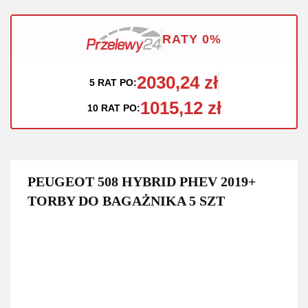
RATY 0%
2030,24 zł
5 RAT PO:
1015,12 zł
10 RAT PO:
PEUGEOT 508 HYBRID PHEV 2019+
TORBY DO BAGAŻNIKA 5 SZT