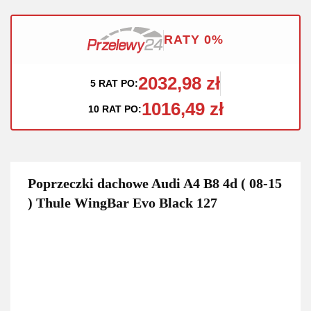
RATY 0%
2032,98 zł
5 RAT PO:
1016,49 zł
10 RAT PO:
Poprzeczki dachowe Audi A4 B8 4d ( 08-15
) Thule WingBar Evo Black 127