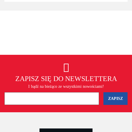
ZAPISZ SIĘ DO NEWSLETTERA
I bądź na bieżąco ze wszystkimi nowościami!