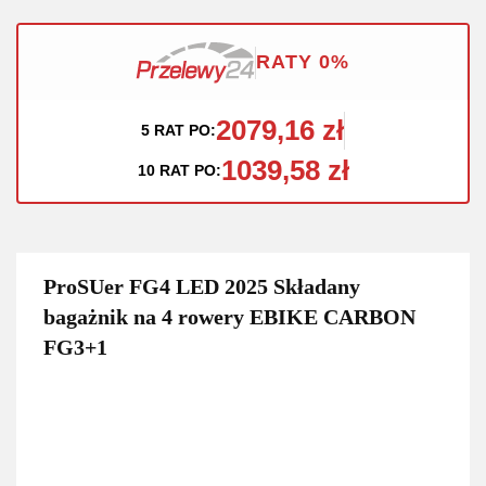
RATY 0%
2079,16 zł
5 RAT PO:
1039,58 zł
10 RAT PO:
ProSUer FG4 LED 2025 Składany
bagażnik na 4 rowery EBIKE CARBON
FG3+1