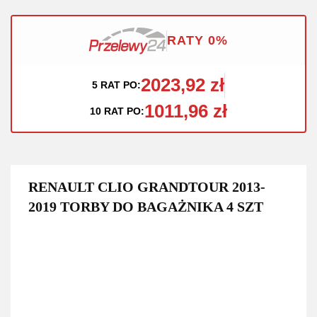
RATY 0%
2023,92 zł
5 RAT PO:
1011,96 zł
10 RAT PO:
RENAULT CLIO GRANDTOUR 2013-
2019 TORBY DO BAGAŻNIKA 4 SZT