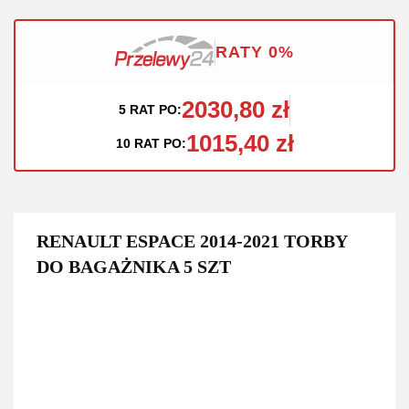
RATY 0%
2030,80 zł
5 RAT PO:
1015,40 zł
10 RAT PO:
RENAULT ESPACE 2014-2021 TORBY
DO BAGAŻNIKA 5 SZT