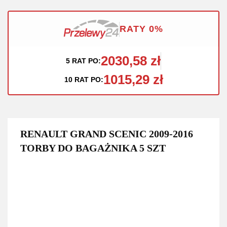
RATY 0%
2030,58 zł
5 RAT PO:
1015,29 zł
10 RAT PO:
RENAULT GRAND SCENIC 2009-2016
TORBY DO BAGAŻNIKA 5 SZT