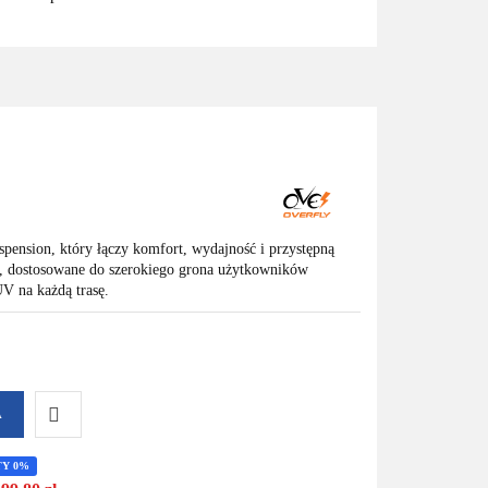
pension, który łączy komfort, wydajność i przystępną
is, dostosowane do szerokiego grona użytkowników
 na każdą trasę.
A
Do
TY 0%