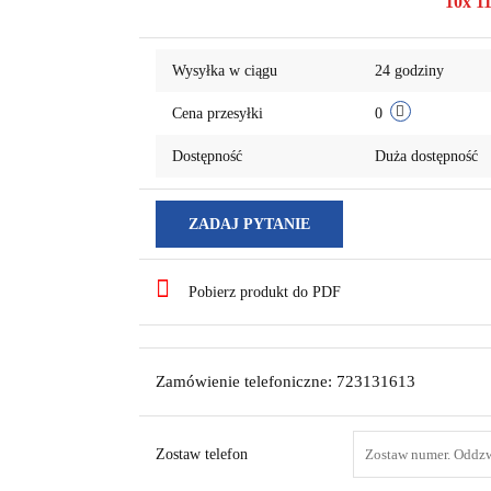
10x 11
Wysyłka w ciągu
24 godziny
Cena przesyłki
0
Dostępność
Duża dostępność
ZADAJ PYTANIE
Pobierz produkt do PDF
Zamówienie telefoniczne: 723131613
Zostaw telefon