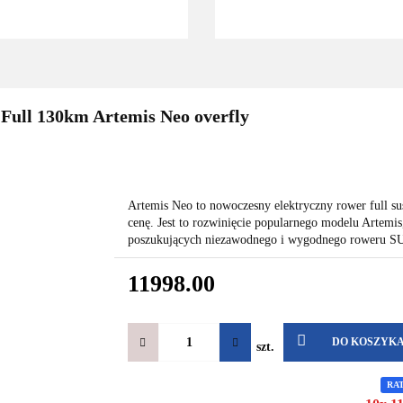
 Full 130km Artemis Neo overfly
Artemis Neo to nowoczesny elektryczny rower full sus
cenę. Jest to rozwinięcie popularnego modelu Artem
poszukujących niezawodnego i wygodnego roweru SUV
11998.00
DO KOSZYK
szt.
RA