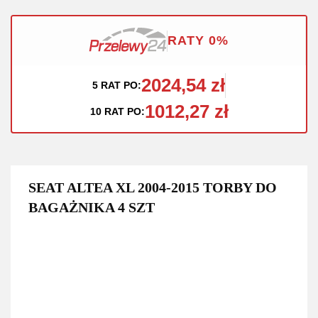
RATY 0%
2024,54 zł
5 RAT PO:
1012,27 zł
10 RAT PO:
SEAT ALTEA XL 2004-2015 TORBY DO
BAGAŻNIKA 4 SZT