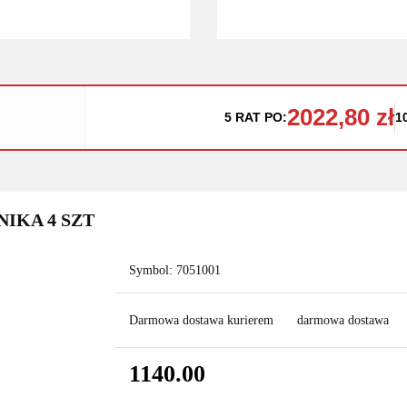
2022,80 zł
5 RAT PO:
1
NIKA 4 SZT
Symbol:
7051001
Darmowa dostawa kurierem
darmowa dostawa
1140.00