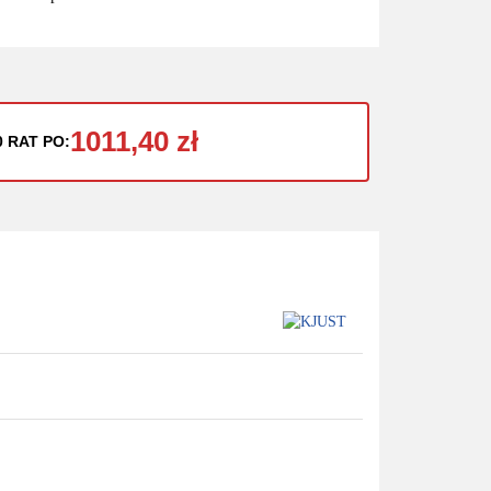
1011,40 zł
0 RAT PO: