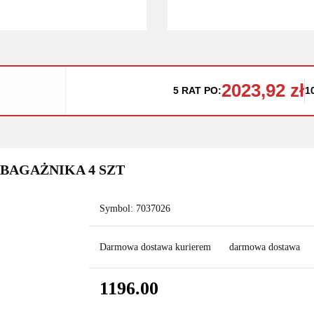
2023,92 zł
5 RAT PO:
1
BAGAŻNIKA 4 SZT
Symbol:
7037026
Darmowa dostawa kurierem
darmowa dostawa
1196.00