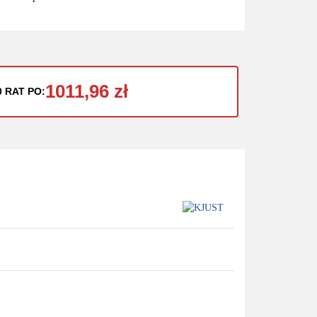
1011,96 zł
0 RAT PO: