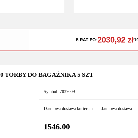
2030,92 zł
5 RAT PO:
1
20 TORBY DO BAGAŻNIKA 5 SZT
Symbol:
7037009
Darmowa dostawa kurierem
darmowa dostawa
1546.00