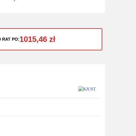
1015,46 zł
0 RAT PO: