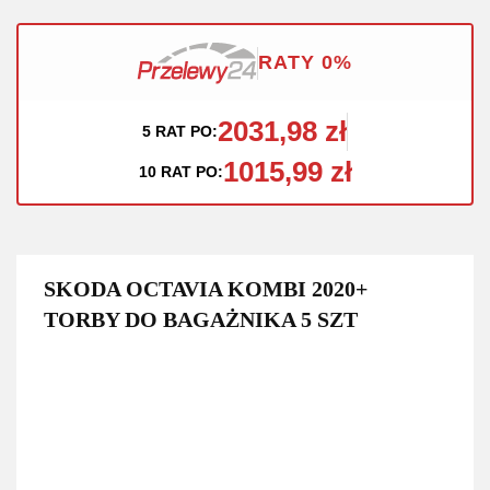
RATY 0%
2031,98 zł
5 RAT PO:
1015,99 zł
10 RAT PO:
SKODA OCTAVIA KOMBI 2020+
TORBY DO BAGAŻNIKA 5 SZT