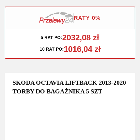
RATY 0%
2032,08 zł
5 RAT PO:
1016,04 zł
10 RAT PO:
SKODA OCTAVIA LIFTBACK 2013-2020
TORBY DO BAGAŻNIKA 5 SZT