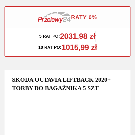
RATY 0%
2031,98 zł
5 RAT PO:
1015,99 zł
10 RAT PO:
SKODA OCTAVIA LIFTBACK 2020+
TORBY DO BAGAŻNIKA 5 SZT