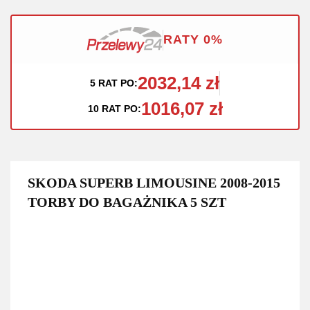
RATY 0%
2032,14 zł
5 RAT PO:
1016,07 zł
10 RAT PO:
SKODA SUPERB LIMOUSINE 2008-2015
TORBY DO BAGAŻNIKA 5 SZT