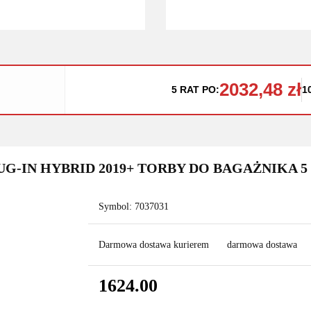
2032,48 zł
5 RAT PO:
1
UG-IN HYBRID 2019+ TORBY DO BAGAŻNIKA 5
Symbol:
7037031
Darmowa dostawa kurierem
darmowa dostawa
1624.00