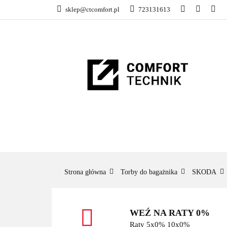
sklep@ctcomfort.pl
723131613
NAMIOTY DACH
PRODUCENCI
NAMIOTY DACHOWE
BAGAŻNIKI
CA
Strona główna
Torby do bagażnika
SKODA
WEŹ NA RATY 0%
Raty 5x0% 10x0%