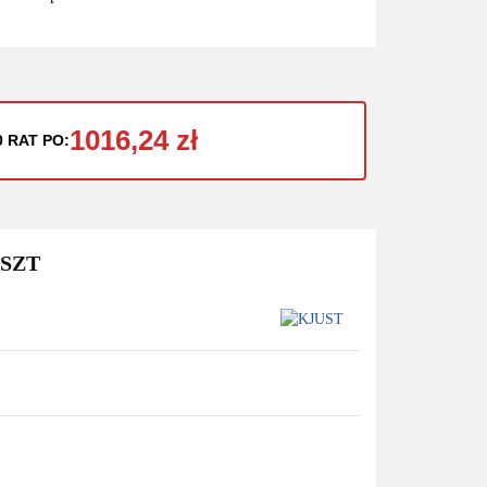
1016,24 zł
0 RAT PO:
 SZT