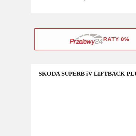
RATY 0%
SKODA SUPERB iV LIFTBACK PL