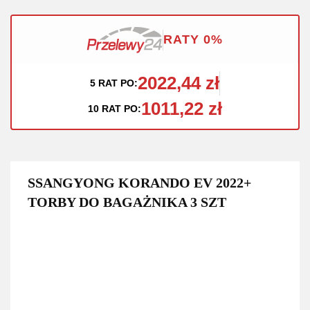
RATY 0%
2022,44 zł
5 RAT PO:
1011,22 zł
10 RAT PO:
SSANGYONG KORANDO EV 2022+
TORBY DO BAGAŻNIKA 3 SZT