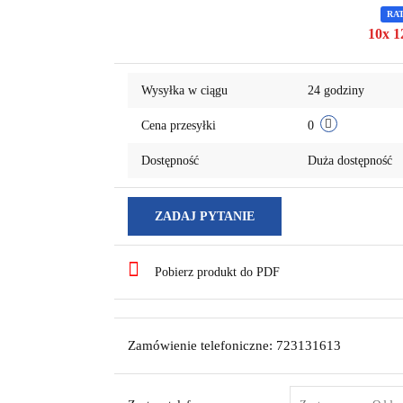
RA
10x 1
Wysyłka w ciągu
24 godziny
Cena przesyłki
0
Dostępność
Duża dostępność
ZADAJ PYTANIE
Pobierz produkt do PDF
Zamówienie telefoniczne: 723131613