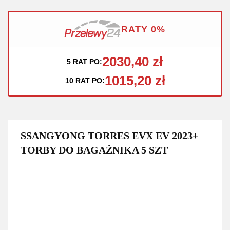
RATY 0%
2030,40 zł
5 RAT PO:
1015,20 zł
10 RAT PO:
SSANGYONG TORRES EVX EV 2023+
TORBY DO BAGAŻNIKA 5 SZT