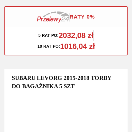
RATY 0%
2032,08 zł
5 RAT PO:
1016,04 zł
10 RAT PO:
SUBARU LEVORG 2015-2018 TORBY
DO BAGAŻNIKA 5 SZT